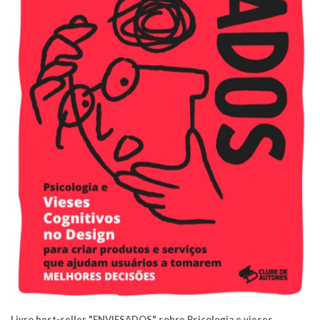
Livro best-seller "ENVIESADOS" sobre Psicologia e vieses