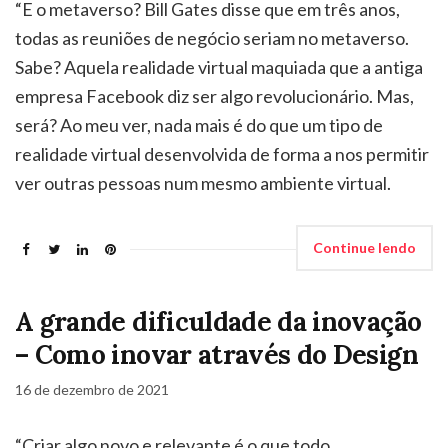
“E o metaverso? Bill Gates disse que em três anos,
todas as reuniões de negócio seriam no metaverso.
Sabe? Aquela realidade virtual maquiada que a antiga
empresa Facebook diz ser algo revolucionário. Mas,
será? Ao meu ver, nada mais é do que um tipo de
realidade virtual desenvolvida de forma a nos permitir
ver outras pessoas num mesmo ambiente virtual.
Continue lendo
A grande dificuldade da inovação
– Como inovar através do Design
16 de dezembro de 2021
“Criar algo novo e relevante é o que todo