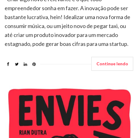
empreendedor sonha em fazer. A inovação pode ser
bastante lucrativa, hein! Idealizar uma nova forma de
consumir música, ou um jeito novo de pegar taxi, ou
até criar um produto inovador para um mercado
estagnado, pode gerar boas cifras para uma startup.
Continue lendo