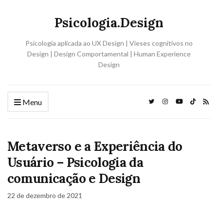
Psicologia.Design
Psicologia aplicada ao UX Design | Vieses cognitivos no
Design | Design Comportamental | Human Experience
Design
Menu
Metaverso e a Experiência do
Usuário – Psicologia da
comunicação e Design
22 de dezembro de 2021