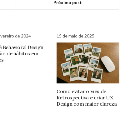
Próximo post
evereiro de 2024
15 de maio de 2025
é Behavioral Design
ção de hábitos em
os
Como evitar o Viés de
Retrospectiva e criar UX
Design com maior clareza