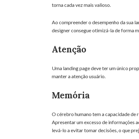
torna cada vez mais valioso.
Ao compreender o desempenho da sua lan
designer consegue otimizá-la de forma ma
Atenção
Uma landing page deve ter um único prop
manter a atenção usuário.
Memória
O cérebro humano tem a capacidade de r
Apresentar um excesso de informações ao 
levá-lo a evitar tomar decisões, o que pr