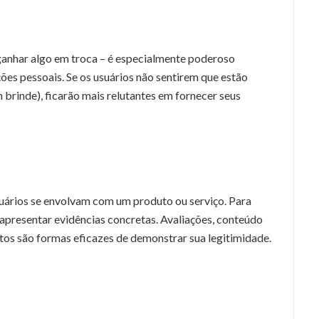
ganhar algo em troca – é especialmente poderoso
ões pessoais. Se os usuários não sentirem que estão
inde), ficarão mais relutantes em fornecer seus
suários se envolvam com um produto ou serviço. Para
 apresentar evidências concretas. Avaliações, conteúdo
tos são formas eficazes de demonstrar sua legitimidade.