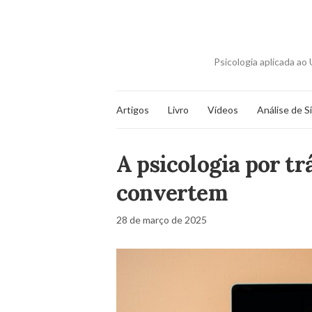
Psicologia aplicada a
Artigos
Livro
Vídeos
Análise de S
A psicologia por tr
convertem
28 de março de 2025