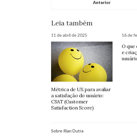
Anterior
Leia também
11 de abril de 2025
16 de f
O que 
e cria
usuári
Métrica de UX para avaliar
a satisfação do usuário:
CSAT (Customer
Satisfaction Score)
Sobre Rian Dutra