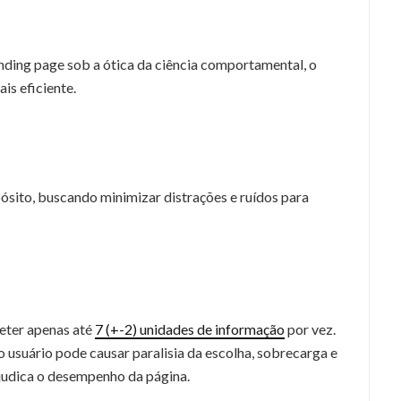
ding page sob a ótica da ciência comportamental, o
is eficiente.
ósito, buscando minimizar distrações e ruídos para
eter apenas até
7 (+-2) unidades de informação
por vez.
usuário pode causar paralisia da escolha, sobrecarga e
ejudica o desempenho da página.