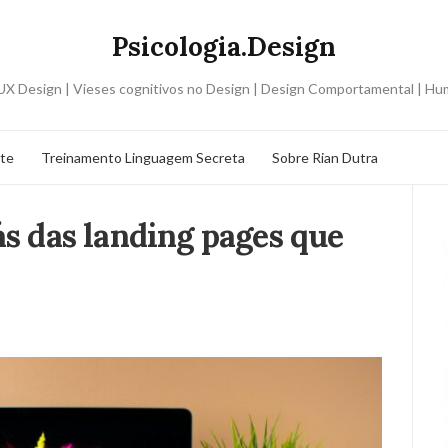
Psicologia.Design
o UX Design | Vieses cognitivos no Design | Design Comportamental | H
ite
Treinamento Linguagem Secreta
Sobre Rian Dutra
ás das landing pages que