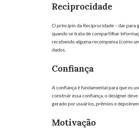
Reciprocidade
O princípio da Reciprocidade – dar para 
quando se trata de compartilhar informaç
recebendo alguma recompensa (como um br
dados.
Confiança
A confiança é fundamental para que os u
construir essa confiança, o designer deve
gerado por usuários, prêmios e depoimen
Motivação