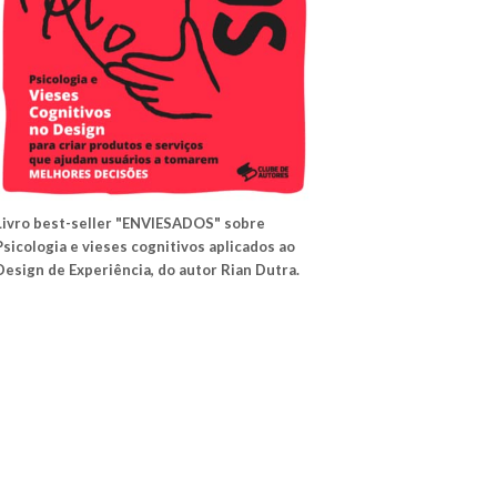
Livro best-seller "ENVIESADOS" sobre
Psicologia e vieses cognitivos aplicados ao
Design de Experiência, do autor Rian Dutra.