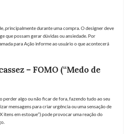
ole, principalmente durante uma compra. O designer deve
age que possam gerar dúvidas ou ansiedade. Por
amada para Ação informe ao usuário o que acontecerá
scassez – FOMO (“Medo de
 perder algo ou não ficar de fora, fazendo tudo ao seu
ilizar mensagens para criar urgência ou uma sensação de
X itens em estoque”) pode provocar uma reação do
go.