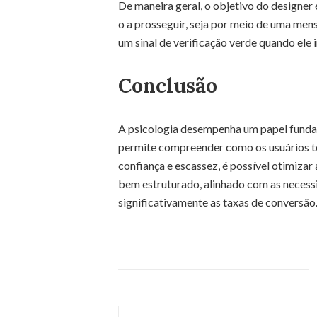
De maneira geral, o objetivo do designer 
o a prosseguir, seja por meio de uma men
um sinal de verificação verde quando ele
Conclusão
A psicologia desempenha um papel fundam
permite compreender como os usuários to
confiança e escassez, é possível otimizar 
bem estruturado, alinhado com as necess
significativamente as taxas de conversão