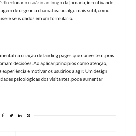
é direcionar o usuário ao longo da jornada, incentivando-
sagem de urgência chamativa ou algo mais sutil, como
 insere seus dados em um formulário.
ental na criação de landing pages que convertem, pois
mam decisões. Ao aplicar princípios como atenção,
a experiência e motivar os usuários a agir. Um design
idades psicológicas dos visitantes, pode aumentar
.