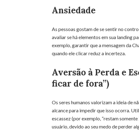
Ansiedade
As pessoas gostam de se sentir no contr
avaliar se há elementos em sua landing p
exemplo, garantir que a mensagem da Ch
quando ele clicar reduz a incerteza.
Aversão à Perda e E
ficar de fora”)
Os seres humanos valorizam a ideia de não
alcance para impedir que isso ocorra. Ut
escassez (por exemplo, “restam somente 
usuário, devido ao seu medo de perder al