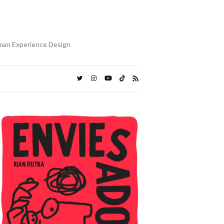
uman Experience Design