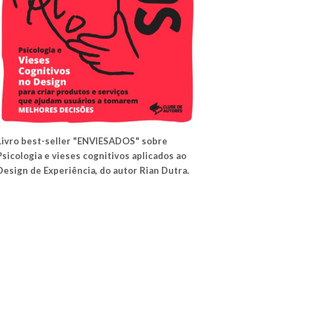
Livro best-seller "ENVIESADOS" sobre
Psicologia e vieses cognitivos aplicados ao
Design de Experiência, do autor Rian Dutra.