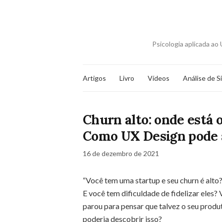
Psicologia aplicada a
Artigos
Livro
Vídeos
Análise de S
Churn alto: onde está 
Como UX Design pode a
16 de dezembro de 2021
“Você tem uma startup e seu churn é alto
E você tem dificuldade de fidelizar eles
parou para pensar que talvez o seu produ
poderia descobrir isso?