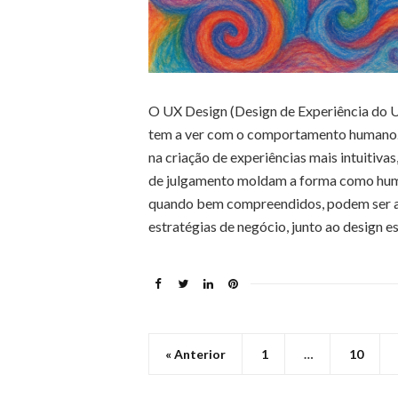
O UX Design (Design de Experiência do Us
tem a ver com o comportamento humano. P
na criação de experiências mais intuitiva
de julgamento moldam a forma como huma
quando bem compreendidos, podem ser apl
estratégias de negócio, junto ao design e
« Anterior
1
…
10