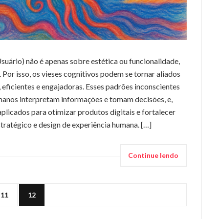
uário) não é apenas sobre estética ou funcionalidade,
or isso, os vieses cognitivos podem se tornar aliados
s, eficientes e engajadoras. Esses padrões inconscientes
nos interpretam informações e tomam decisões, e,
icados para otimizar produtos digitais e fortalecer
stratégico e design de experiência humana. […]
Continue lendo
11
12