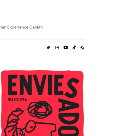
uman Experience Design