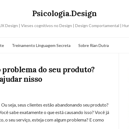
Psicologia.Design
o UX Design | Vieses cognitivos no Design | Design Comportamental | H
ite
Treinamento Linguagem Secreta
Sobre Rian Dutra
o problema do seu produto?
judar nisso
? Ou seja, seus clientes estão abandonando seu produto?
? Você sabe exatamente o que está causando isso? Você já
to, o seu serviço, esteja com algum problema? E como