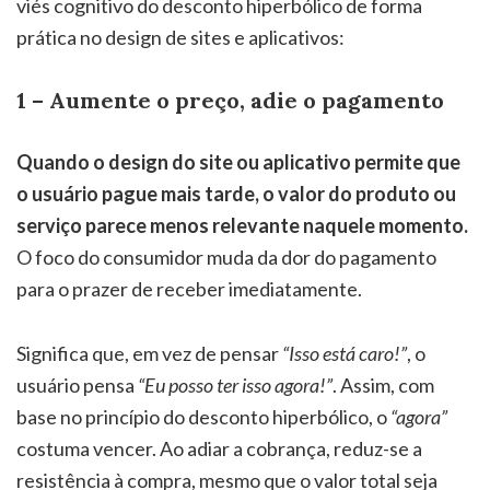
viés cognitivo do desconto hiperbólico de forma
prática no design de sites e aplicativos:
1 – Aumente o preço, adie o pagamento
Quando o design do site ou aplicativo permite que
o usuário pague mais tarde, o valor do produto ou
serviço parece menos relevante naquele momento.
O foco do consumidor muda da dor do pagamento
para o prazer de receber imediatamente.
Significa que, em vez de pensar
“Isso está caro!”
, o
usuário pensa
“Eu posso ter isso agora!”
. Assim, com
base no princípio do desconto hiperbólico, o
“agora”
costuma vencer. Ao adiar a cobrança, reduz-se a
resistência à compra, mesmo que o valor total seja