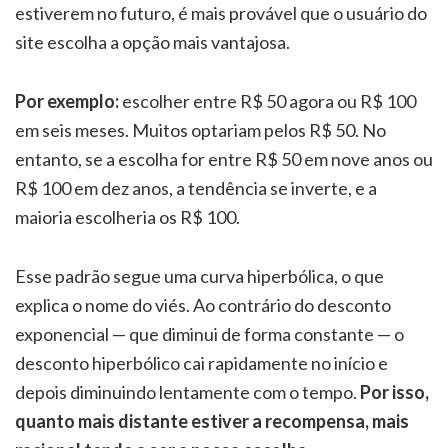
estiverem no futuro, é mais provável que o usuário do
site escolha a opção mais vantajosa.
Por exemplo:
escolher entre R$ 50 agora ou R$ 100
em seis meses. Muitos optariam pelos R$ 50. No
entanto, se a escolha for entre R$ 50 em nove anos ou
R$ 100 em dez anos, a tendência se inverte, e a
maioria escolheria os R$ 100.
Esse padrão segue uma curva hiperbólica, o que
explica o nome do viés. Ao contrário do desconto
exponencial — que diminui de forma constante — o
desconto hiperbólico cai rapidamente no início e
depois diminuindo lentamente com o tempo.
Por isso,
quanto mais distante estiver a recompensa, mais