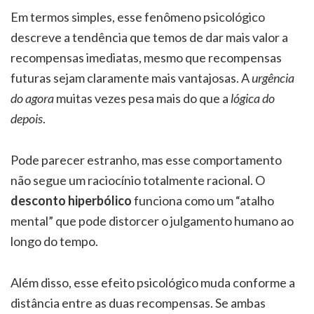
Em termos simples, esse fenômeno psicológico
descreve a tendência que temos de dar mais valor a
recompensas imediatas, mesmo que recompensas
futuras sejam claramente mais vantajosas. A
urgência
do agora
muitas vezes pesa mais do que a
lógica do
depois
.
Pode parecer estranho, mas esse comportamento
não segue um raciocínio totalmente racional. O
desconto hiperbólico
funciona como um “atalho
mental” que pode distorcer o julgamento humano ao
longo do tempo.
Além disso, esse efeito psicológico muda conforme a
distância entre as duas recompensas. Se ambas