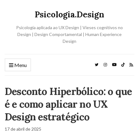
Psicologia.Design
Psicologia aplicada ao UX Design | Vieses cognitivos no
Design | Design Comportamental | Human Experience
Design
Menu
Desconto Hiperbólico: o que
é e como aplicar no UX
Design estratégico
17 de abril de 2025