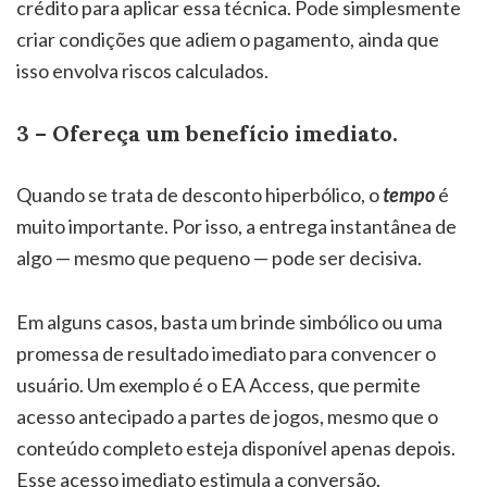
crédito para aplicar essa técnica. Pode simplesmente
criar condições que adiem o pagamento, ainda que
isso envolva riscos calculados.
3 – Ofereça um benefício imediato.
Quando se trata de desconto hiperbólico, o
tempo
é
muito importante. Por isso, a entrega instantânea de
algo — mesmo que pequeno — pode ser decisiva.
Em alguns casos, basta um brinde simbólico ou uma
promessa de resultado imediato para convencer o
usuário. Um exemplo é o EA Access, que permite
acesso antecipado a partes de jogos, mesmo que o
conteúdo completo esteja disponível apenas depois.
Esse acesso imediato estimula a conversão.