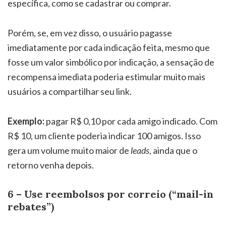
específica, como se cadastrar ou comprar.
Porém, se, em vez disso, o usuário pagasse
imediatamente por cada indicação feita, mesmo que
fosse um valor simbólico por indicação, a sensação de
recompensa imediata poderia estimular muito mais
usuários a compartilhar seu link.
Exemplo:
pagar R$ 0,10 por cada amigo indicado. Com
R$ 10, um cliente poderia indicar 100 amigos. Isso
gera um volume muito maior de
leads
, ainda que o
retorno venha depois.
6 – Use reembolsos por correio (“mail-in
rebates”)