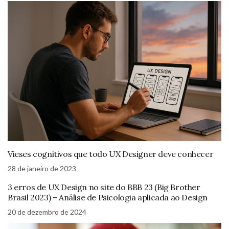
Vieses cognitivos que todo UX Designer deve conhecer
28 de janeiro de 2023
3 erros de UX Design no site do BBB 23 (Big Brother
Brasil 2023) – Análise de Psicologia aplicada ao Design
20 de dezembro de 2024