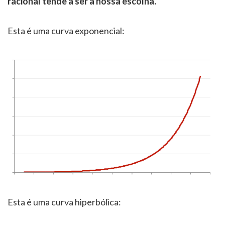
racional tende a ser a nossa escolha.
Esta é uma curva exponencial:
Esta é uma curva hiperbólica: