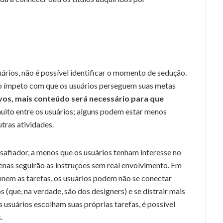
rios, não é possível identificar o momento de sedução.
 ímpeto com que os usuários perseguem suas metas
vos, mais conteúdo será necessário para que
muito entre os usuários; alguns podem estar menos
tras atividades.
afiador, a menos que os usuários tenham interesse no
enas seguirão as instruções sem real envolvimento. Em
finem as tarefas, os usuários podem não se conectar
(que, na verdade, são dos designers) e se distrair mais
s usuários escolham suas próprias tarefas, é possível
.