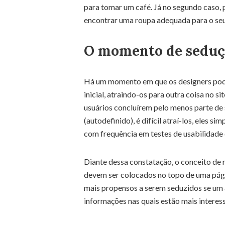
para tomar um café. Já no segundo caso,
encontrar uma roupa adequada para o seu
O momento de seduç
Há um momento em que os designers pode
inicial, atraindo-os para outra coisa no 
usuários concluírem pelo menos parte de 
(autodefinido), é difícil atraí-los, eles 
com frequência em testes de usabilidade d
Diante dessa constatação, o conceito de
devem ser colocados no topo de uma pági
mais propensos a serem seduzidos se um 
informações nas quais estão mais interes