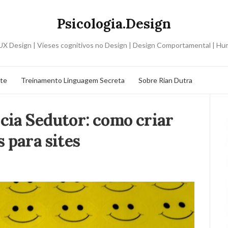
Psicologia.Design
o UX Design | Vieses cognitivos no Design | Design Comportamental | H
ite
Treinamento Linguagem Secreta
Sobre Rian Dutra
cia Sedutor: como criar
 para sites