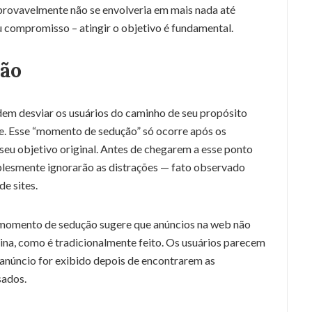
 provavelmente não se envolveria em mais nada até
 compromisso – atingir o objetivo é fundamental.
ão
m desviar os usuários do caminho de seu propósito
site. Esse “momento de sedução” só ocorre após os
seu objetivo original. Antes de chegarem a esse ponto
simplesmente ignorarão as distrações — fato observado
e sites.
 momento de sedução sugere que anúncios na web não
na, como é tradicionalmente feito. Os usuários parecem
anúncio for exibido depois de encontrarem as
sados.