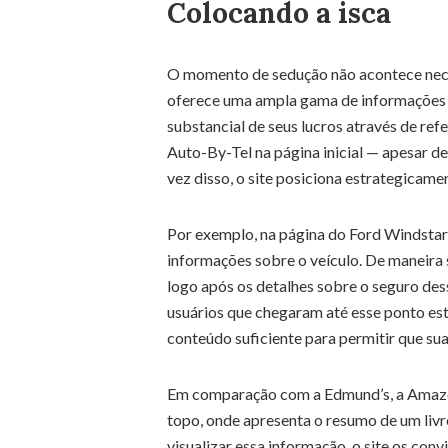
Colocando a isca
O momento de sedução não acontece nece
oferece uma ampla gama de informações 
substancial de seus lucros através de ref
Auto-By-Tel na página inicial — apesar de
vez disso, o site posiciona estrategicame
Por exemplo, na página do Ford Windstar,
informações sobre o veículo. De maneir
logo após os detalhes sobre o seguro de
usuários que chegaram até esse ponto est
conteúdo suficiente para permitir que sua
Em comparação com a Edmund’s, a Amazon
topo, onde apresenta o resumo de um livr
visualizar essa informação, o site os conv