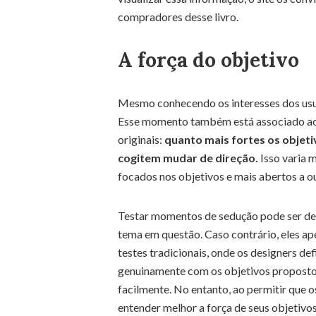
compradores desse livro.
A força do objetivo
Mesmo conhecendo os interesses dos usuá
Esse momento também está associado ao
originais:
quanto mais fortes os objeti
cogitem mudar de direção.
Isso varia 
focados nos objetivos e mais abertos a ou
Testar momentos de sedução pode ser des
tema em questão. Caso contrário, eles ap
testes tradicionais, onde os designers de
genuinamente com os objetivos propostos 
facilmente. No entanto, ao permitir que o
entender melhor a força de seus objetivos