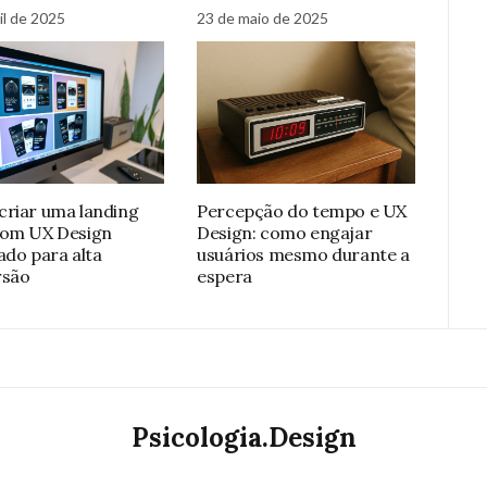
il de 2025
23 de maio de 2025
riar uma landing
Percepção do tempo e UX
com UX Design
Design: como engajar
ado para alta
usuários mesmo durante a
rsão
espera
Psicologia.Design