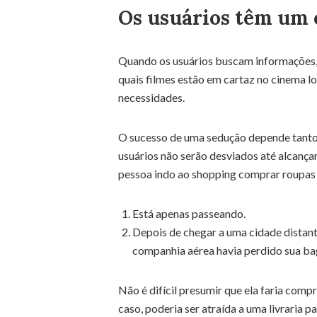
Os usuários têm um 
Quando os usuários buscam informações, 
quais filmes estão em cartaz no cinema 
necessidades.
O sucesso de uma sedução depende tanto 
usuários não serão desviados até alcança
pessoa indo ao shopping comprar roupas 
Está apenas passeando.
Depois de chegar a uma cidade distant
companhia aérea havia perdido sua b
Não é difícil presumir que ela faria comp
caso, poderia ser atraída a uma livraria 