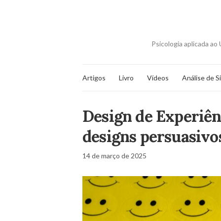
Psicologia aplicada a
Artigos
Livro
Vídeos
Análise de S
Design de Experiên
designs persuasivos
14 de março de 2025