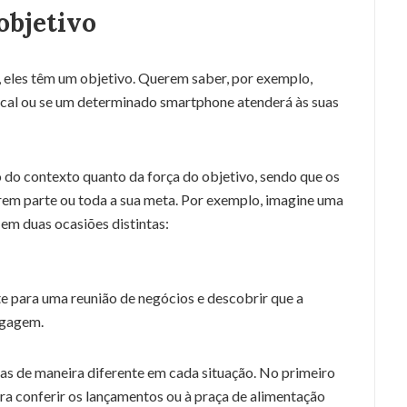
objetivo
eles têm um objetivo. Querem saber, por exemplo,
local ou se um determinado smartphone atenderá às suas
do contexto quanto da força do objetivo, sendo que os
rem parte ou toda a sua meta. Por exemplo, imagine uma
em duas ocasiões distintas:
e para uma reunião de negócios e descobrir que a
agagem.
ras de maneira diferente em cada situação. No primeiro
para conferir os lançamentos ou à praça de alimentação