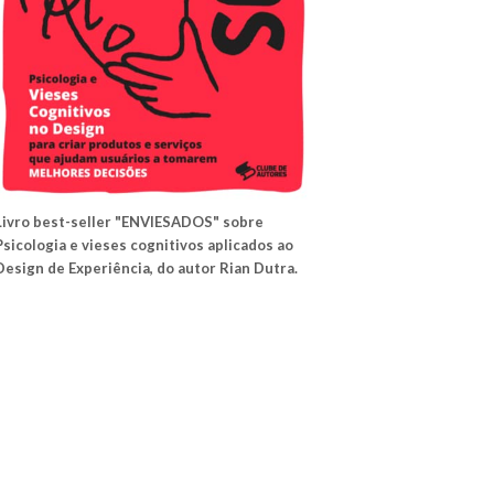
Livro best-seller "ENVIESADOS" sobre
Psicologia e vieses cognitivos aplicados ao
Design de Experiência, do autor Rian Dutra.