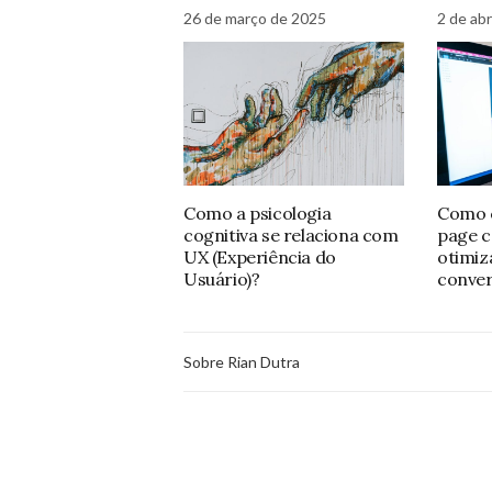
26 de março de 2025
2 de abr
Como a psicologia
Como c
cognitiva se relaciona com
page 
UX (Experiência do
otimiz
Usuário)?
conve
Sobre Rian Dutra