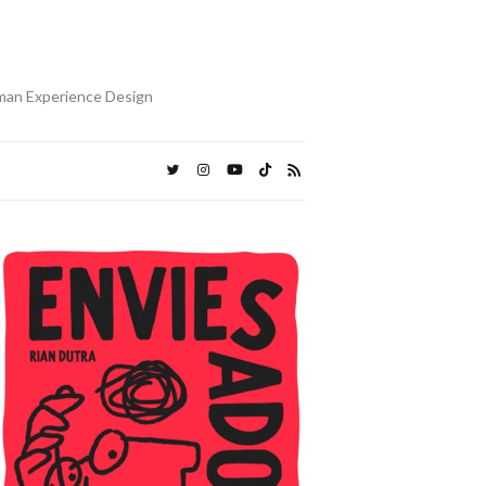
uman Experience Design