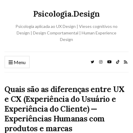
Psicologia.Design
Psicologia aplicada ao UX Design | Vieses cognitivos no
Design | Design Comportamental | Human Experience
Design
Menu
Quais são as diferenças entre UX
e CX (Experiência do Usuário e
Experiência do Cliente) —
Experiências Humanas com
produtos e marcas