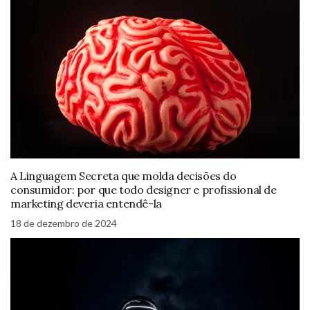
A Linguagem Secreta que molda decisões do
consumidor: por que todo designer e profissional de
marketing deveria entendê-la
18 de dezembro de 2024