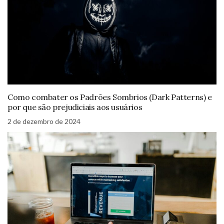
Como combater os Padrões Sombrios (Dark Patterns) e
por que são prejudiciais aos usuários
2 de dezembro de 2024