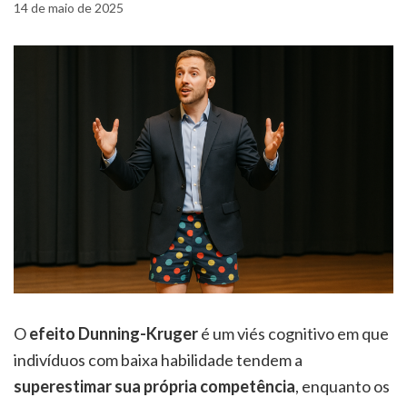
14 de maio de 2025
O
efeito Dunning-Kruger
é um viés cognitivo em que
indivíduos com baixa habilidade tendem a
superestimar sua própria competência
, enquanto os