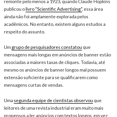
remonte pelo menos a 1923, quando Claude Hopkins
publicou o
livro “Scientific Advertising”
, essa área
ainda não foi amplamente explorada pelos
acadêmicos. No entanto, existem alguns estudos a
respeito do assunto.
Um
grupo de pesquisadores constatou
que
mensagens mais longas em anúncios de banner estão
associadas a maiores taxas de cliques. Todavia, até
mesmo os anúncios de banner longos mal possuem
extensão suficiente para se qualificarem como
mensagens curtas de vendas.
Uma
segunda equipe de cientistas observou
que
leitores de uma revista industrial eram muito mais
propensos a ler anúncios com textos longos, em vez