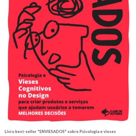
Livro best-seller "ENVIESADOS" sobre Psicologia e vieses