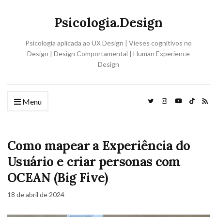
Psicologia.Design
Psicologia aplicada ao UX Design | Vieses cognitivos no
Design | Design Comportamental | Human Experience
Design
Menu
Como mapear a Experiência do
Usuário e criar personas com
OCEAN (Big Five)
18 de abril de 2024