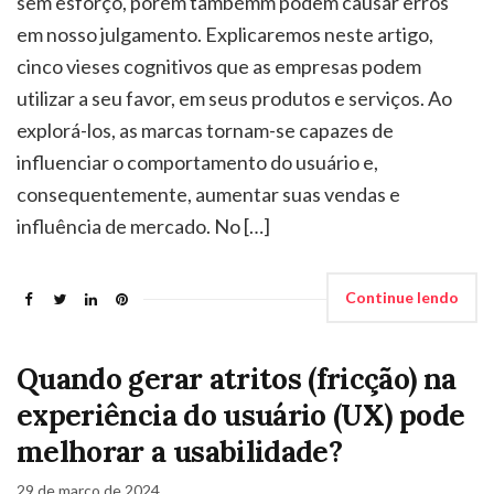
sem esforço, porém tambémm podem causar erros
em nosso julgamento. Explicaremos neste artigo,
cinco vieses cognitivos que as empresas podem
utilizar a seu favor, em seus produtos e serviços. Ao
explorá-los, as marcas tornam-se capazes de
influenciar o comportamento do usuário e,
consequentemente, aumentar suas vendas e
influência de mercado. No […]
Continue lendo
Quando gerar atritos (fricção) na
experiência do usuário (UX) pode
melhorar a usabilidade?
29 de março de 2024