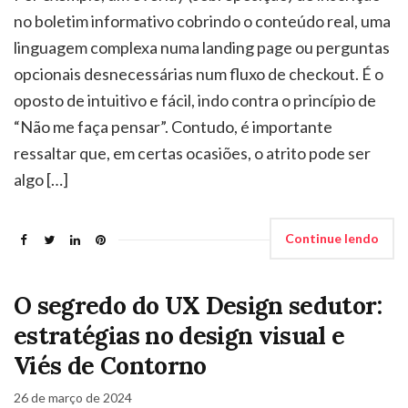
no boletim informativo cobrindo o conteúdo real, uma
linguagem complexa numa landing page ou perguntas
opcionais desnecessárias num fluxo de checkout. É o
oposto de intuitivo e fácil, indo contra o princípio de
“Não me faça pensar”. Contudo, é importante
ressaltar que, em certas ocasiões, o atrito pode ser
algo […]
Continue lendo
O segredo do UX Design sedutor:
estratégias no design visual e
Viés de Contorno
26 de março de 2024