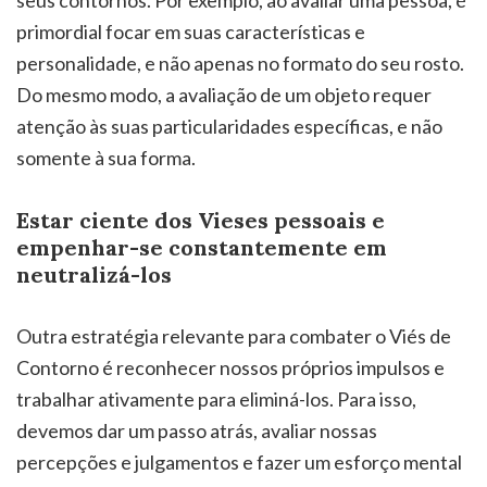
seus contornos. Por exemplo, ao avaliar uma pessoa, é
primordial focar em suas características e
personalidade, e não apenas no formato do seu rosto.
Do mesmo modo, a avaliação de um objeto requer
atenção às suas particularidades específicas, e não
somente à sua forma.
Estar ciente dos Vieses pessoais e
empenhar-se constantemente em
neutralizá-los
Outra estratégia relevante para combater o Viés de
Contorno é reconhecer nossos próprios impulsos e
trabalhar ativamente para eliminá-los. Para isso,
devemos dar um passo atrás, avaliar nossas
percepções e julgamentos e fazer um esforço mental