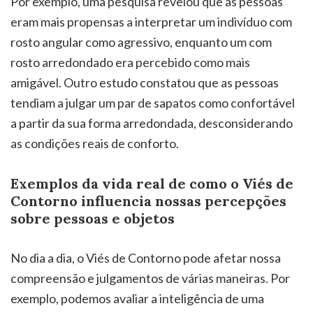
Por exemplo, uma pesquisa revelou que as pessoas
eram mais propensas a interpretar um indivíduo com
rosto angular como agressivo, enquanto um com
rosto arredondado era percebido como mais
amigável. Outro estudo constatou que as pessoas
tendiam a julgar um par de sapatos como confortável
a partir da sua forma arredondada, desconsiderando
as condições reais de conforto.
Exemplos da vida real de como o Viés de
Contorno influencia nossas percepções
sobre pessoas e objetos
No dia a dia, o Viés de Contorno pode afetar nossa
compreensão e julgamentos de várias maneiras. Por
exemplo, podemos avaliar a inteligência de uma