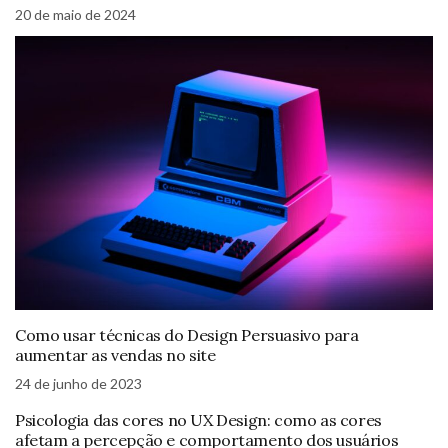
20 de maio de 2024
Como usar técnicas do Design Persuasivo para
aumentar as vendas no site
24 de junho de 2023
Psicologia das cores no UX Design: como as cores
afetam a percepção e comportamento dos usuários