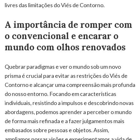
livres das limitações do Viés de Contorno.
A importância de romper com
o convencional e encarar o
mundo com olhos renovados
Quebrar paradigmas e ver o mundo sob um novo
prisma é crucial para evitar as restrições do Viés de
Contorno e alcançar uma compreensão mais profunda
do nosso entorno. Focando em características
individuais, resistindo a impulsos e descobrindo novas
abordagens, podemos aprender a perceber o mundo
de forma mais refinada e a fazer julgamentos mais
embasados sobre pessoas e objetos. Assim,
ampliamos nossas visões e experimentamos a vida de