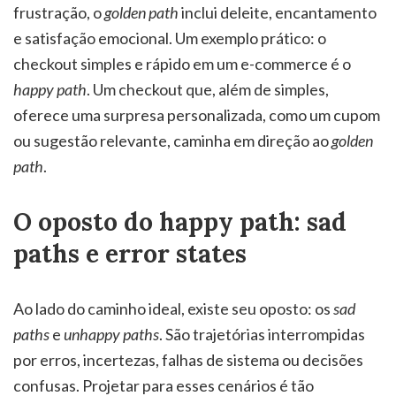
frustração, o
golden path
inclui deleite, encantamento
e satisfação emocional. Um exemplo prático: o
checkout simples e rápido em um e-commerce é o
happy path
. Um checkout que, além de simples,
oferece uma surpresa personalizada, como um cupom
ou sugestão relevante, caminha em direção ao
golden
path
.
O oposto do happy path: sad
paths e error states
Ao lado do caminho ideal, existe seu oposto: os
sad
paths
e
unhappy paths
. São trajetórias interrompidas
por erros, incertezas, falhas de sistema ou decisões
confusas. Projetar para esses cenários é tão