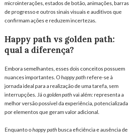
microinterações, estados de botão, animações, barras
de progresso e outros sinais visuais e auditivos que
confirmam ações e reduzem incertezas.
Happy path vs golden path:
qual a diferença?
Embora semelhantes, esses dois conceitos possuem
nuances importantes. O
happy path
refere-se à
jornada ideal para a realização de uma tarefa, sem
interrupções. Já o
golden path
vai além: representa a
melhor versão possível da experiência, potencializada
por elementos que geram valor adicional.
Enquanto o
happy path
busca eficiência e ausência de