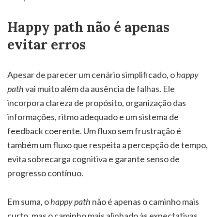
Happy path não é apenas
evitar erros
Apesar de parecer um cenário simplificado, o
happy
path
vai muito além da ausência de falhas. Ele
incorpora clareza de propósito, organização das
informações, ritmo adequado e um sistema de
feedback coerente. Um fluxo sem frustração é
também um fluxo que respeita a percepção de tempo,
evita sobrecarga cognitiva e garante senso de
progresso contínuo.
Em suma, o
happy path
não é apenas o caminho mais
curto, mas o caminho mais alinhado às expectativas