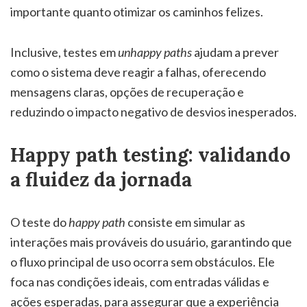
importante quanto otimizar os caminhos felizes.
Inclusive, testes em
unhappy paths
ajudam a prever
como o sistema deve reagir a falhas, oferecendo
mensagens claras, opções de recuperação e
reduzindo o impacto negativo de desvios inesperados.
Happy path testing: validando
a fluidez da jornada
O teste do
happy path
consiste em simular as
interações mais prováveis do usuário, garantindo que
o fluxo principal de uso ocorra sem obstáculos. Ele
foca nas condições ideais, com entradas válidas e
ações esperadas, para assegurar que a experiência