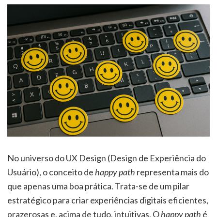
No universo do UX Design (Design de Experiência do
Usuário), o conceito de
happy path
representa mais do
que apenas uma boa prática. Trata-se de um pilar
estratégico para criar experiências digitais eficientes,
prazerosas e, acima de tudo, intuitivas. O
happy path
é