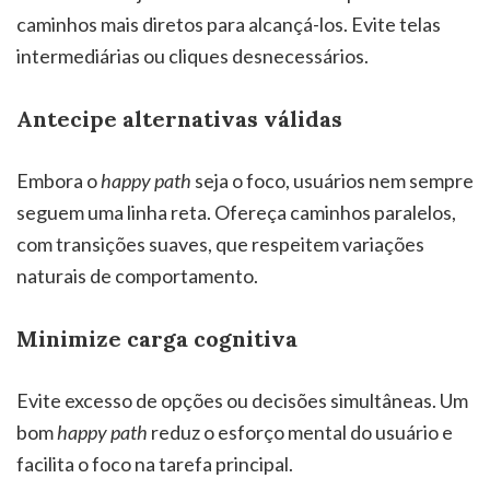
caminhos mais diretos para alcançá-los. Evite telas
intermediárias ou cliques desnecessários.
Antecipe alternativas válidas
Embora o
happy path
seja o foco, usuários nem sempre
seguem uma linha reta. Ofereça caminhos paralelos,
com transições suaves, que respeitem variações
naturais de comportamento.
Minimize carga cognitiva
Evite excesso de opções ou decisões simultâneas. Um
bom
happy path
reduz o esforço mental do usuário e
facilita o foco na tarefa principal.