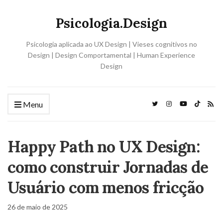
Psicologia.Design
Psicologia aplicada ao UX Design | Vieses cognitivos no
Design | Design Comportamental | Human Experience
Design
Menu
Happy Path no UX Design:
como construir Jornadas de
Usuário com menos fricção
26 de maio de 2025