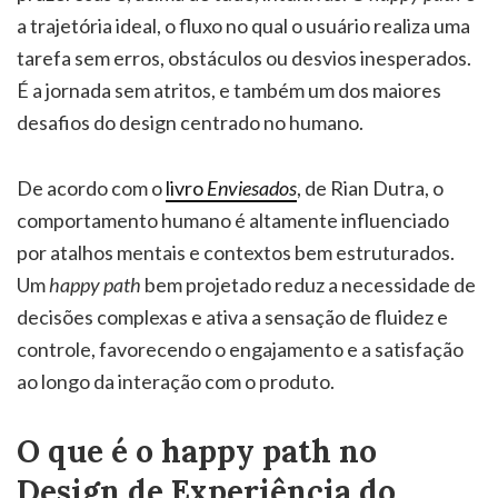
a trajetória ideal, o fluxo no qual o usuário realiza uma
tarefa sem erros, obstáculos ou desvios inesperados.
É a jornada sem atritos, e também um dos maiores
desafios do design centrado no humano.
De acordo com o
livro
Enviesados
, de Rian Dutra, o
comportamento humano é altamente influenciado
por atalhos mentais e contextos bem estruturados.
Um
happy path
bem projetado reduz a necessidade de
decisões complexas e ativa a sensação de fluidez e
controle, favorecendo o engajamento e a satisfação
ao longo da interação com o produto.
O que é o happy path no
Design de Experiência do