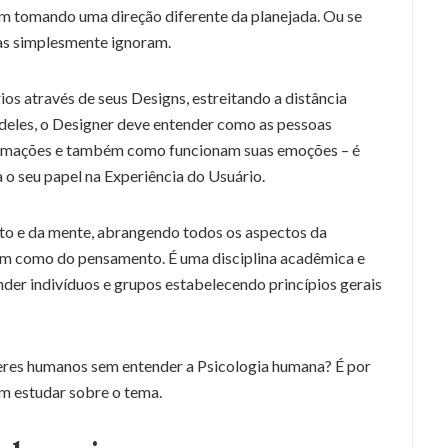
m tomando uma direção diferente da planejada. Ou se
as simplesmente ignoram.
ários através de seus Designs, estreitando a distância
deles, o Designer deve entender como as pessoas
ormações e também como funcionam suas emoções – é
o seu papel na Experiência do Usuário.
to e da mente, abrangendo todos os aspectos da
bem como do pensamento. É uma disciplina acadêmica e
der indivíduos e grupos estabelecendo princípios gerais
eres humanos sem entender a Psicologia humana? É por
m estudar sobre o tema.