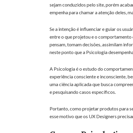
sejam conduzidos pelo site, porém acaba
empenha para chamar a atenção deles, m
Se a intenção é influenciar e guiar os usu
entre o que projetou e o comportamento 
pensam, tomam decisões, assimilam inf
neste ponto que a Psicologia desempenha 
A Psicologia é o estudo do comportamen
experiência consciente e inconsciente, 
uma ciência aplicada que busca compreen
e pesquisando casos específicos.
Portanto, como projetar produtos para s
esse motivo que os UX Designers precisa