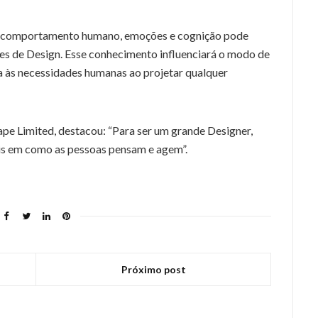
a, comportamento humano, emoções e cognição pode
es de Design. Esse conhecimento influenciará o modo de
a às necessidades humanas ao projetar qualquer
e Limited, destacou: “Para ser um grande Designer,
is em como as pessoas pensam e agem”.
Próximo post