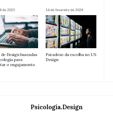
il de 2025
16 de fevereiro de 2024
s de Design baseadas
Paradoxo da escolha no UX
cologia para
Design
tar o engajamento
Psicologia.Design