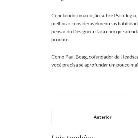
Concluindo, uma noção sobre Psicologi
melhorar consideravelmente as habilidad
pensar do Designer e fará com que atend
produto.
Como Paul Boag, cofundador da Headscap
você precisa se aprofundar um pouco ma
Anterior
Leia também