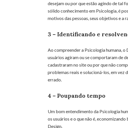
desejam ou por que estão agindo de tal f
sólido conhecimento em Psicologia, é poss
motivos das pessoas, seus objetivos e a 
3 – Identificando e resolve
Ao compreender a Psicologia humana, o D
usuários agiram ou se comportaram de de
cadastraram no site ou por que não compr
problemas reais e solucioná-los, em vez 
errado.
4 – Poupando tempo
Um bom entendimento da Psicologia human
os usuários e o que não é, economizando
Design.