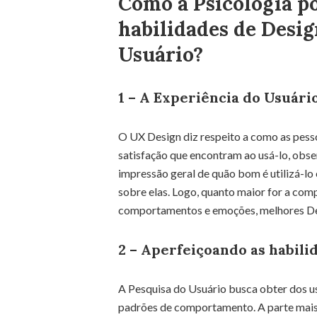
Como a Psicologia p
habilidades de Desig
Usuário?
1 – A Experiência do Usuári
O UX Design diz respeito a como as pesso
satisfação que encontram ao usá-lo, observ
impressão geral de quão bom é utilizá-lo
sobre elas. Logo, quanto maior for a co
comportamentos e emoções, melhores Des
2 – Aperfeiçoando as habili
A Pesquisa do Usuário busca obter dos u
padrões de comportamento. A parte mais