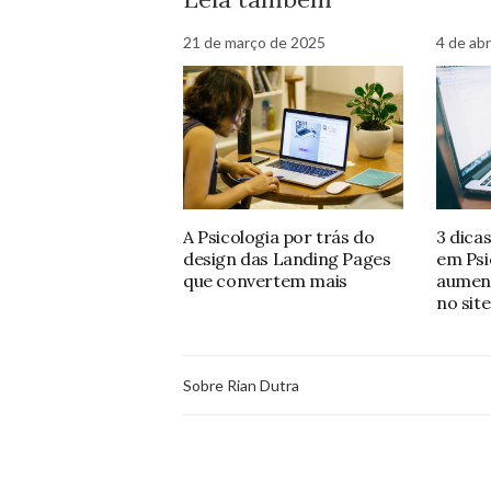
21 de março de 2025
4 de abr
A Psicologia por trás do
3 dica
design das Landing Pages
em Psi
que convertem mais
aumen
no site
Sobre Rian Dutra