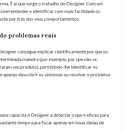
orma. É aí que surge o trabalho do Designer. Com um
ível entender e identificar com mais facilidade os
razão por trás dos seus comportamentos.
ndo problemas reais
esigner consegue explicar cientificamente por que os
terminada maneira (por exemplo, por que não se
aram seu produto), permitindo-lhe identificar os
de apenas descobrir os sintomas ou resolver o problema
a capacita o Designer a detectar o que é eficaz para
 bastante tempo para focar apenas em boas ideias de