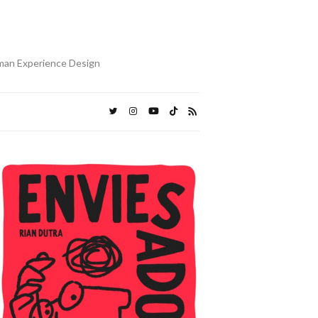
uman Experience Design