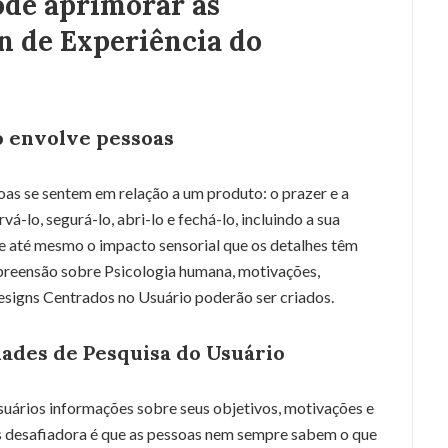
ode aprimorar as
n de Experiência do
o envolve pessoas
as se sentem em relação a um produto: o prazer e a
á-lo, segurá-lo, abri-lo e fechá-lo, incluindo a sua
 e até mesmo o impacto sensorial que os detalhes têm
mpreensão sobre Psicologia humana, motivações,
igns Centrados no Usuário poderão ser criados.
dades de Pesquisa do Usuário
suários informações sobre seus objetivos, motivações e
 desafiadora é que as pessoas nem sempre sabem o que