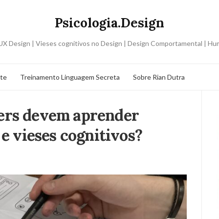
Psicologia.Design
o UX Design | Vieses cognitivos no Design | Design Comportamental | H
ite
Treinamento Linguagem Secreta
Sobre Rian Dutra
ers devem aprender
 e vieses cognitivos?