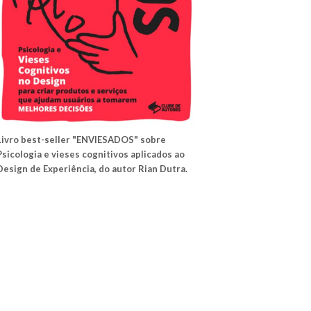
Livro best-seller "ENVIESADOS" sobre
Psicologia e vieses cognitivos aplicados ao
Design de Experiência, do autor Rian Dutra.