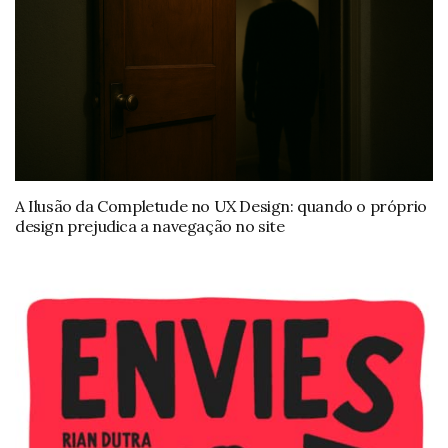
A Ilusão da Completude no UX Design: quando o próprio
design prejudica a navegação no site