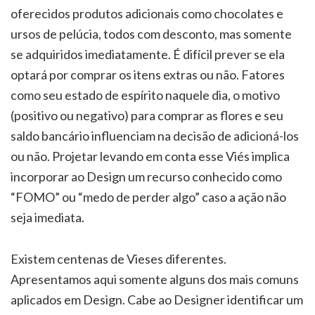
oferecidos produtos adicionais como chocolates e
ursos de pelúcia, todos com desconto, mas somente
se adquiridos imediatamente. É difícil prever se ela
optará por comprar os itens extras ou não. Fatores
como seu estado de espírito naquele dia, o motivo
(positivo ou negativo) para comprar as flores e seu
saldo bancário influenciam na decisão de adicioná-los
ou não. Projetar levando em conta esse Viés implica
incorporar ao Design um recurso conhecido como
“FOMO” ou “medo de perder algo” caso a ação não
seja imediata.
Existem centenas de Vieses diferentes.
Apresentamos aqui somente alguns dos mais comuns
aplicados ​​​​em Design. Cabe ao Designer identificar um