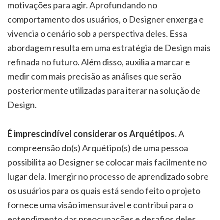
motivações para agir. Aprofundando no
comportamento dos usuários, o Designer enxerga e
vivencia o cenário sob a perspectiva deles. Essa
abordagem resulta em uma estratégia de Design mais
refinada no futuro. Além disso, auxilia a marcar e
medir com mais precisão as análises que serão
posteriormente utilizadas para iterar na solução de
Design.
É imprescindível considerar os Arquétipos.
A
compreensão do(s) Arquétipo(s) de uma pessoa
possibilita ao Designer se colocar mais facilmente no
lugar dela. Imergir no processo de aprendizado sobre
os usuários para os quais está sendo feito o projeto
fornece uma visão imensurável e contribui para o
entendimento das preocupações e desafios deles.