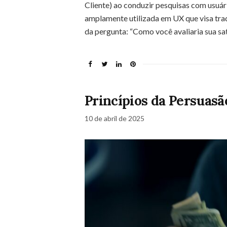
Cliente) ao conduzir pesquisas com usuá
amplamente utilizada em UX que visa tra
da pergunta: “Como você avaliaria sua sa
Princípios da Persuasã
10 de abril de 2025