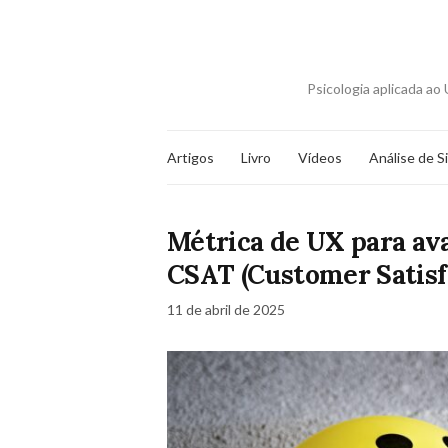
Psicologia aplicada a
Artigos
Livro
Vídeos
Análise de S
Métrica de UX para aval
CSAT (Customer Satisf
11 de abril de 2025