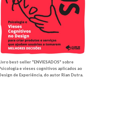
Livro best-seller "ENVIESADOS" sobre
Psicologia e vieses cognitivos aplicados ao
Design de Experiência, do autor Rian Dutra.