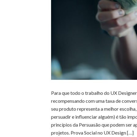
Para que todo o trabalho do UX Designer 
recompensando com uma taxa de conversão
seu produto representa a melhor escolha, d
persuadir e influenciar alguém) é tão imp
princípios da Persuasão que podem ser a
projetos. Prova Social no UX Design […]