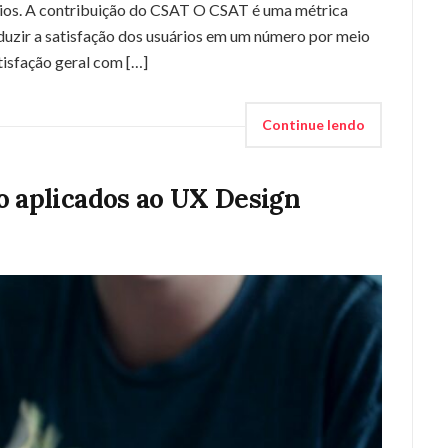
rios. A contribuição do CSAT O CSAT é uma métrica
duzir a satisfação dos usuários em um número por meio
tisfação geral com […]
Continue lendo
o aplicados ao UX Design