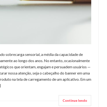
do sobrecarga sensorial, a média da capacidade de
uamente ao longo dos anos. No entanto, ocasionalmente
atégicos que orientam, engajam e persuadem usuários —
turar nossa atenção, seja o cabeçalho do banner em uma
 produto na tela de carregamento de um aplicativo. Em um
]
Continue lendo