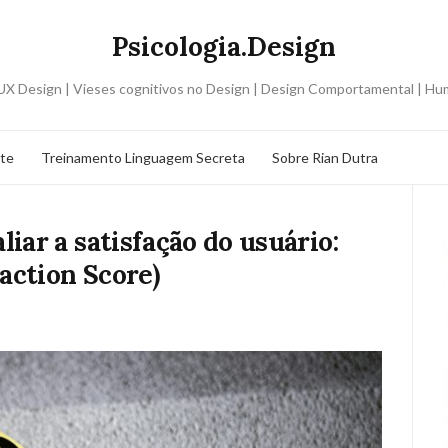
Psicologia.Design
o UX Design | Vieses cognitivos no Design | Design Comportamental | H
ite
Treinamento Linguagem Secreta
Sobre Rian Dutra
iar a satisfação do usuário:
action Score)