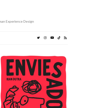
uman Experience Design