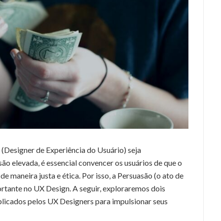
(Designer de Experiência do Usuário) seja
 elevada, é essencial convencer os usuários de que o
e maneira justa e ética. Por isso, a Persuasão (o ato de
ortante no UX Design. A seguir, exploraremos dois
plicados pelos UX Designers para impulsionar seus