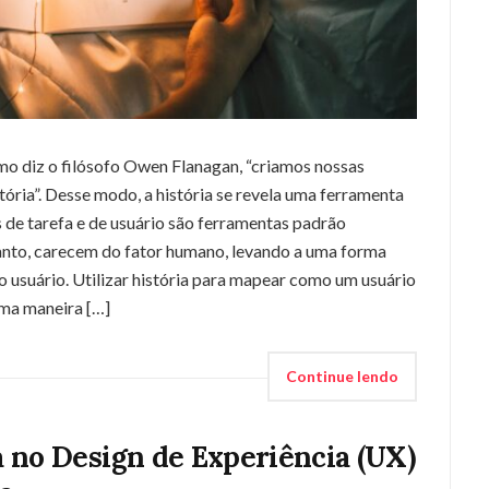
mo diz o filósofo Owen Flanagan, “criamos nossas
ória”. Desse modo, a história se revela uma ferramenta
 de tarefa e de usuário são ferramentas padrão
anto, carecem do fator humano, levando a uma forma
o usuário. Utilizar história para mapear como um usuário
ima maneira […]
Continue lendo
 no Design de Experiência (UX)