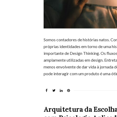
Somos contadores de histórias natos. Co
próprias identidades em torno de uma hist
importante de Design Thinking. Os fluxos
amplamente utilizadas em design. Entret
menos envolvente de dar vida à jornada d
pode interagir com um produto é uma ót
Arquitetura da Escolha