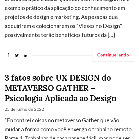
exemplo prático da aplicação do conhecimento em
projetos de design e marketing. As pessoas que
adquirirem e colecionarem os “Vieses no Design”
possivelmente terão benefícios futuros da […]
Continue lendo
3 fatos sobre UX DESIGN do
METAVERSO GATHER –
Psicologia Aplicada ao Design
25 de junho de 2022
“Encontrei coisas no metaverso Gather que vão
mudar a forma como você enxerga o trabalho remoto.
Parte 1: Trabalhar de casa parece fácil, mas pode ser