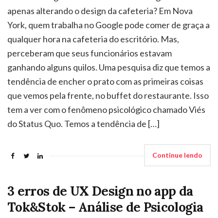
apenas alterando o design da cafeteria? Em Nova
York, quem trabalha no Google pode comer de graça a
qualquer hora na cafeteria do escritório. Mas,
perceberam que seus funcionários estavam
ganhando alguns quilos. Uma pesquisa diz que temos a
tendência de encher o prato com as primeiras coisas
que vemos pela frente, no buffet do restaurante. Isso
tem a ver com o fenômeno psicológico chamado Viés
do Status Quo. Temos a tendência de […]
Continue lendo
3 erros de UX Design no app da
Tok&Stok – Análise de Psicologia