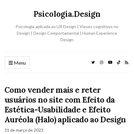
Psicologia.Design
Psicologia aplicada ao UX Design | Vieses cognitivos no
Design | Design Comportamental | Human Experience
Design
Menu
Como vender mais e reter
usuários no site com Efeito da
Estética-Usabilidade e Efeito
Auréola (Halo) aplicado ao Design
31 de março de 2023