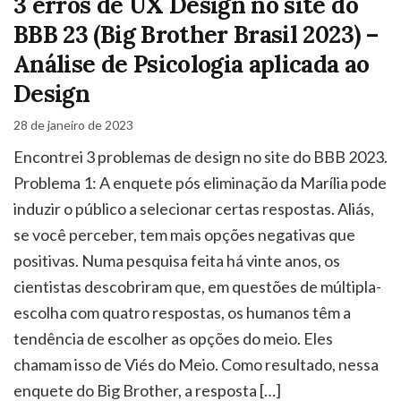
3 erros de UX Design no site do
BBB 23 (Big Brother Brasil 2023) –
Análise de Psicologia aplicada ao
Design
28 de janeiro de 2023
Encontrei 3 problemas de design no site do BBB 2023.
Problema 1: A enquete pós eliminação da Marília pode
induzir o público a selecionar certas respostas. Aliás,
se você perceber, tem mais opções negativas que
positivas. Numa pesquisa feita há vinte anos, os
cientistas descobriram que, em questões de múltipla-
escolha com quatro respostas, os humanos têm a
tendência de escolher as opções do meio. Eles
chamam isso de Viés do Meio. Como resultado, nessa
enquete do Big Brother, a resposta […]