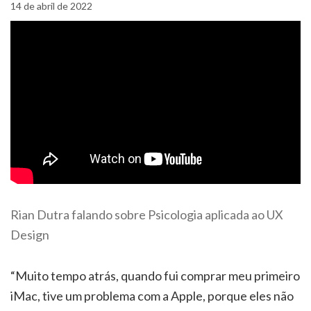
14 de abril de 2022
Rian Dutra falando sobre Psicologia aplicada ao UX
Design
“Muito tempo atrás, quando fui comprar meu primeiro
iMac, tive um problema com a Apple, porque eles não