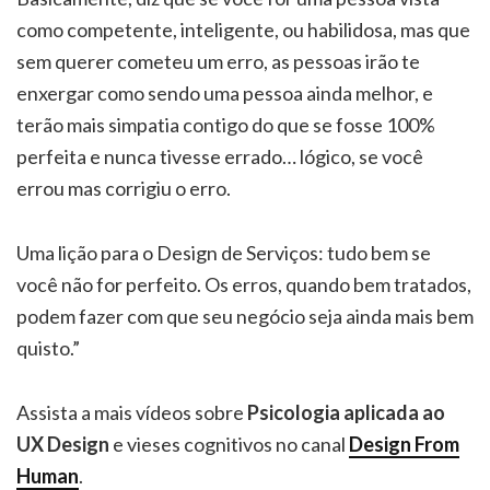
como competente, inteligente, ou habilidosa, mas que
sem querer cometeu um erro, as pessoas irão te
enxergar como sendo uma pessoa ainda melhor, e
terão mais simpatia contigo do que se fosse 100%
perfeita e nunca tivesse errado… lógico, se você
errou mas corrigiu o erro.
Uma lição para o Design de Serviços: tudo bem se
você não for perfeito. Os erros, quando bem tratados,
podem fazer com que seu negócio seja ainda mais bem
quisto.”
Assista a mais vídeos sobre
Psicologia aplicada ao
UX Design
e vieses cognitivos no canal
Design From
Human
.