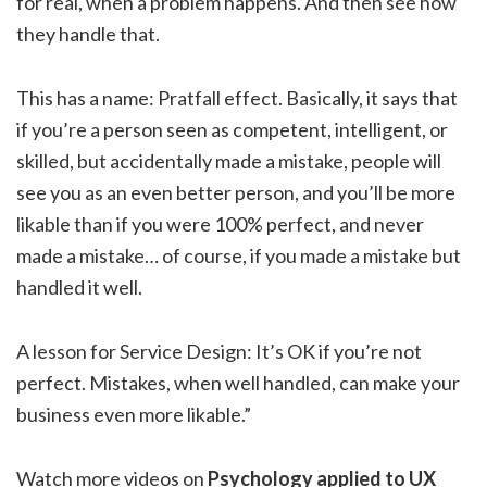
for real, when a problem happens. And then see how
they handle that.
This has a name: Pratfall effect. Basically, it says that
if you’re a person seen as competent, intelligent, or
skilled, but accidentally made a mistake, people will
see you as an even better person, and you’ll be more
likable than if you were 100% perfect, and never
made a mistake… of course, if you made a mistake but
handled it well.
A lesson for Service Design: It’s OK if you’re not
perfect. Mistakes, when well handled, can make your
business even more likable.”
Watch more videos on
Psychology applied to UX