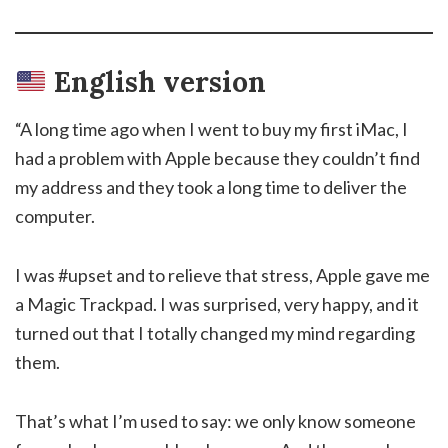
English version
“A long time ago when I went to buy my first iMac, I
had a problem with Apple because they couldn’t find
my address and they took a long time to deliver the
computer.
I was #upset and to relieve that stress, Apple gave me
a Magic Trackpad. I was surprised, very happy, and it
turned out that I totally changed my mind regarding
them.
That’s what I’m used to say: we only know someone