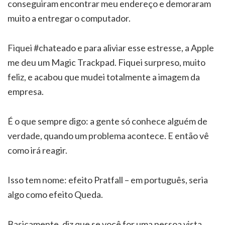
conseguiram encontrar meu endereço e demoraram
muito a entregar o computador.
Fiquei #chateado e para aliviar esse estresse, a Apple
me deu um Magic Trackpad. Fiquei surpreso, muito
feliz, e acabou que mudei totalmente a imagem da
empresa.
É o que sempre digo: a gente só conhece alguém de
verdade, quando um problema acontece. E então vê
como irá reagir.
Isso tem nome: efeito Pratfall – em português, seria
algo como efeito Queda.
Basicamente, diz que se você for uma pessoa vista