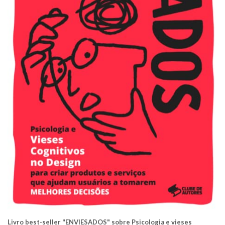
Livro best-seller "ENVIESADOS" sobre Psicologia e vieses