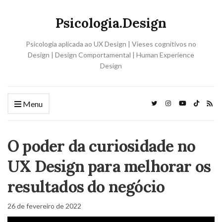
Psicologia.Design
Psicologia aplicada ao UX Design | Vieses cognitivos no
Design | Design Comportamental | Human Experience
Design
Menu
O poder da curiosidade no
UX Design para melhorar os
resultados do negócio
26 de fevereiro de 2022