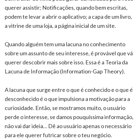
querer assistir; Notificações, quando bem escritas,
podem te levar a abrir o aplicativo; a capa de um livro,
a vitrine de uma loja, a página inicial de um site.
Quando alguém tem uma lacuna no conhecimento
sobre um assunto de seu interesse, é provável que vá
querer descobrir mais sobre isso. Essa é a Teoria da
Lacuna de Informação (Information-Gap Theory).
A lacuna que surge entre o que é conhecido e o que é
desconhecido é o que impulsiona a motivação para a
curiosidade. Então, se mostramos muito, o usuário
perde o interesse, se damos pouquíssima informação,
não vai dar ideia… Dê ao usuário apenas o necessário
para ele querer futricar sobre o teu negócio.