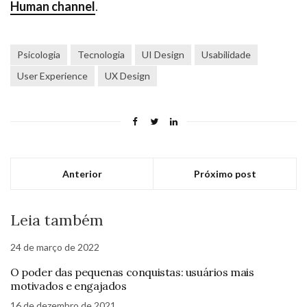
Human channel
.
Psicologia
Tecnologia
UI Design
Usabilidade
User Experience
UX Design
Anterior
Próximo post
Leia também
24 de março de 2022
O poder das pequenas conquistas: usuários mais
motivados e engajados
16 de dezembro de 2021